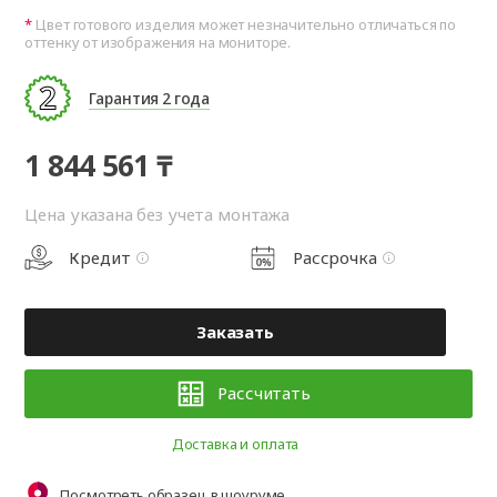
Цвет готового изделия может незначительно отличаться по
оттенку от изображения на мониторе.
Гарантия 2 года
1 844 561 ₸
Цена указана без учета монтажа
Кредит
Рассрочка
Заказать
Рассчитать
Доставка и оплата
Посмотреть образец в шоуруме