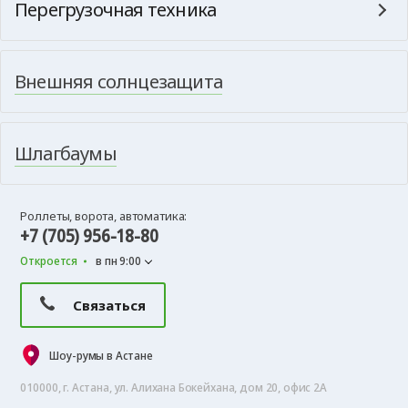
Перегрузочная техника
Внешняя солнцезащита
Шлагбаумы
Роллеты, ворота, автоматика:
+7 (705) 956-18-80
Откроется
в пн 9:00
Связаться
Шоу-румы в Астане
010000, г. Астана, ул. Алихана Бокейхана, дом 20, офис 2А