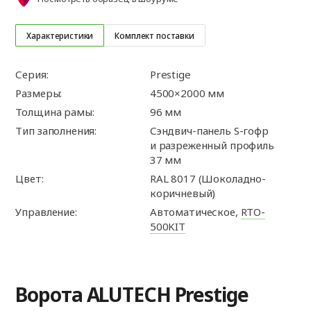
Характеристики
Комплект поставки
Серия:
Prestige
Размеры:
4500×2000 мм
Толщина рамы:
96 мм
Тип заполнения:
Сэндвич-панель S-гофр
и разреженный профиль
37 мм
Цвет:
RAL 8017 (Шоколадно-
коричневый)
Управление:
Автоматическое,
RTO-
500KIT
Ворота ALUTECH Prestige