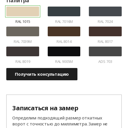
Палитра
RAL 1015
RAL 7016M
RAL 7024
RAL 7039M
RAL 8014
RAL 8017
RAL 8019
RAL 9005M
ADS 703
Получить консультацию
Записаться на замер
Определим подходящий размер откатных
ворот с точностью до миллиметра. Замер не