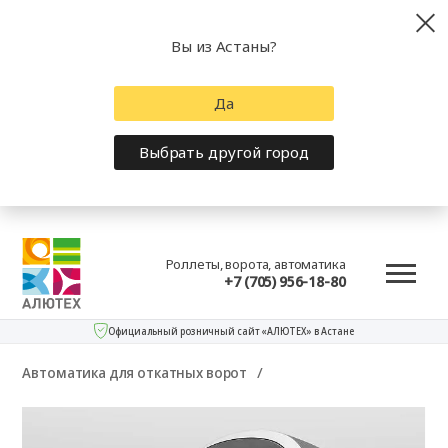
Вы из Астаны?
Да
Выбрать другой город
Роллеты, ворота, автоматика
+7 (705) 956-18-80
Официальный розничный сайт «АЛЮТЕХ» в Астане
Автоматика для откатных ворот