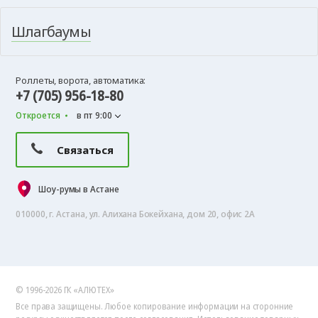
Шлагбаумы
Роллеты, ворота, автоматика:
+7 (705) 956-18-80
Откроется
в пт 9:00
Связаться
Шоу-румы в Астане
010000, г. Астана, ул. Алихана Бокейхана, дом 20, офис 2А
© 1996-2026 ГК «АЛЮТЕХ»
Все права защищены. Любое копирование информации на сторонние