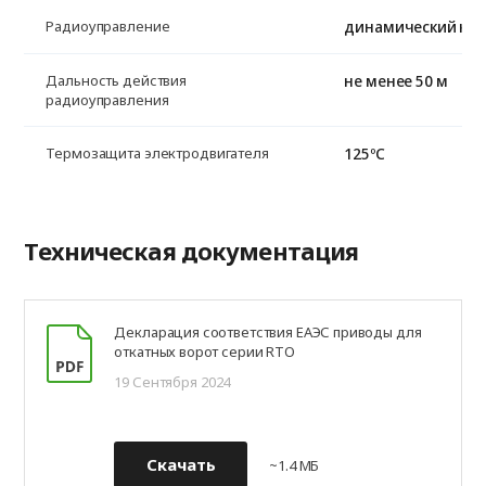
динамический код,
Радиоуправление
не менее 50 м
Дальность действия
радиоуправления
125ºС
Термозащита электродвигателя
Техническая документация
Декларация соответствия ЕАЭС приводы для
откатных ворот серии RTO
19 Сентября 2024
Скачать
~1.4 МБ