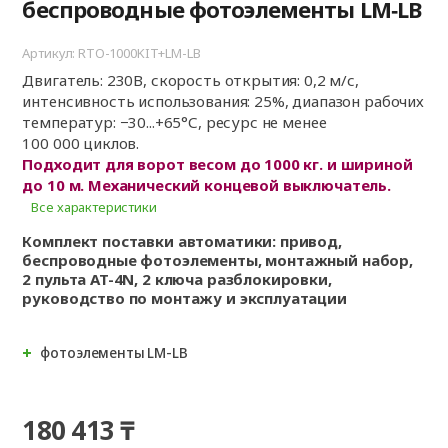
беспроводные фотоэлементы LM‑LB
Артикул: RTO-1000KIT+LM-LB
Двигатель: 230В, скорость открытия: 0,2 м/с,
интенсивность использования: 25%, диапазон рабочих
температур: −30...+65°С, ресурс не менее
100 000 циклов.
Подходит для ворот весом до 1000 кг. и шириной
до 10 м. Механический концевой выключатель.
Все характеристики
Комплект поставки автоматики: привод,
беспроводные фотоэлементы, монтажный набор,
2 пульта AT-4N, 2 ключа разблокировки,
руководство по монтажу и эксплуатации
фотоэлементы LM-LB
180 413 ₸