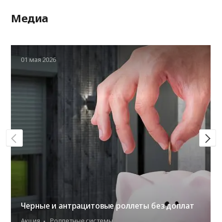
Медиа
01 мая 2026
Черные и антрацитовые роллеты без доплат
Акция
Роллетные системы