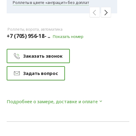
Роллеты в цвете «антрацит» без доплат
Скидка на в
Роллеты, ворота, автоматика
+7 (705) 956-18- ..
Показать номер
Заказать звонок
Задать вопрос
Подробнее о замере, доставке и оплате