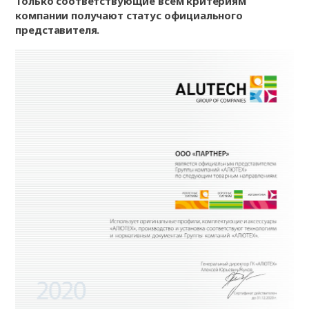
Только соответствующие всем критериям
компании получают статус официального
представителя.