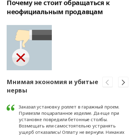
Почему не стоит обращаться к
неофициальным продавцам
Мнимая экономия и убитые
П
нервы
м
с
Заказал установку роллет в гаражный проем.
Привезли поцарапанное изделие. Да еще при
установке повредили бетонные столбы.
Возмещать или самостоятельно устранять
ущерб отказались! Оплату не вернули. Никаких