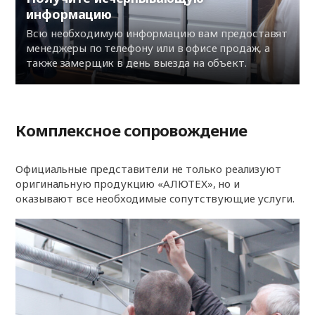
информацию
Всю необходимую информацию вам предоставят
менеджеры по телефону или в офисе продаж, а
также замерщик в день выезда на объект.
Комплексное сопровождение
Официальные представители не только реализуют
оригинальную продукцию «АЛЮТЕХ», но и
оказывают все необходимые сопутствующие услуги.