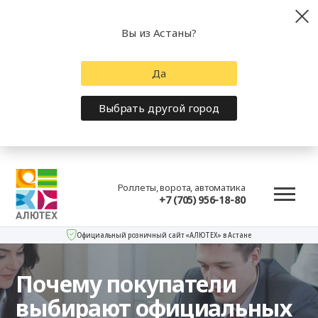
Вы из Астаны?
Да
Выбрать другой город
Роллеты, ворота, автоматика
+7 (705) 956-18-80
Официальный розничный сайт «АЛЮТЕХ» в Астане
Почему покупатели
выбирают официальных