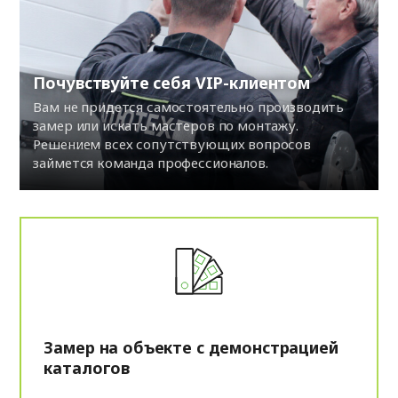
Почувствуйте себя VIP-клиентом
Вам не придется самостоятельно производить
замер или искать мастеров по монтажу.
Решением всех сопутствующих вопросов
займется команда профессионалов.
Замер на объекте с демонстрацией
каталогов