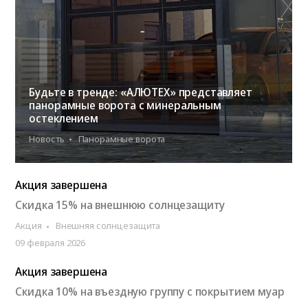
Будьте в тренде: «АЛЮТЕХ» представляет
панорамные ворота с минеральным
остеклением
Новость
Панорамные ворота
Акция завершена
Скидка 15% на внешнюю солнцезащиту
Акция
Внешняя солнцезащита
09 февраля 2026
Акция завершена
Скидка 10% на въездную группу с покрытием муар