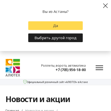
Вы из Астаны?
Да
Выбрать другой город
Роллеты, ворота, автоматика
+7 (705) 956-18-80
Официальный розничный сайт «АЛЮТЕХ» в Астане
Новости и акции
Главная
Новости и акции