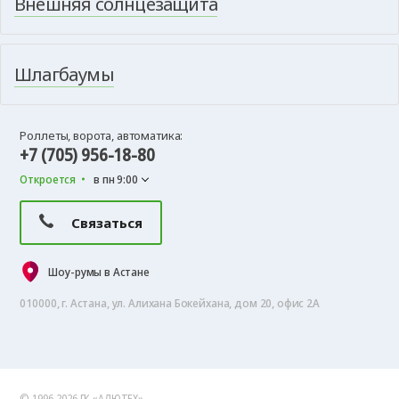
Внешняя солнцезащита
Шлагбаумы
Роллеты, ворота, автоматика:
+7 (705) 956-18-80
Откроется
в пн 9:00
Связаться
Шоу-румы в Астане
010000, г. Астана, ул. Алихана Бокейхана, дом 20, офис 2А
© 1996-2026 ГК «АЛЮТЕХ»