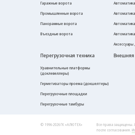
Гаражные ворота
Автоматика
Промышленные ворота
Автоматика
Панорамные ворота
Автоматика
Въездные ворота
Автоматика
Аксессуары
Перегрузочная техника
Внешняя
Уравнительные платформы
(доклевеллеры)
Герметизаторы проема (докшелтеры)
Перегрузочные площадки
Перегрузочные тамбуры
© 1996-2026 ГК «АЛЮТЕХ»
Все права защищены. 
после согласования.
И