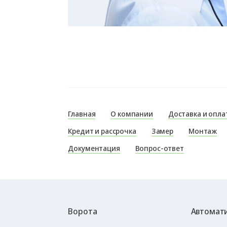
Главная
О компании
Доставка и опла
Кредит и рассрочка
Замер
Монтаж
Документация
Вопрос-ответ
Ворота
Автомати