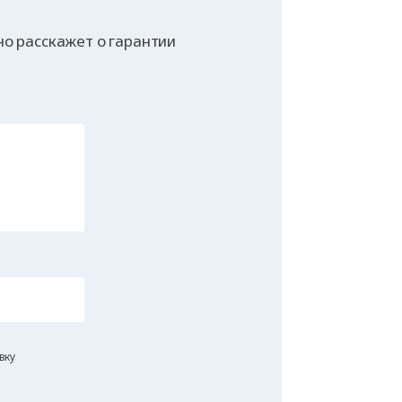
о расскажет о гарантии
вку