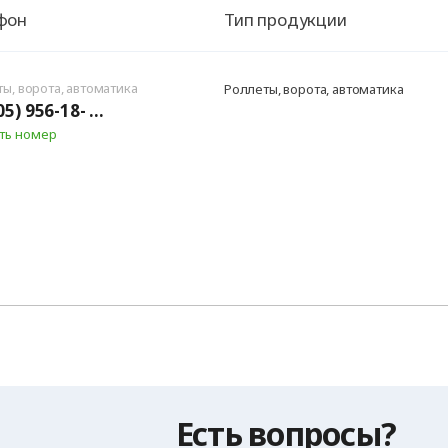
фон
Тип продукции
ы, ворота, автоматика
Роллеты, ворота, автоматика
5) 956-18- ...
ть номер
Есть вопросы?