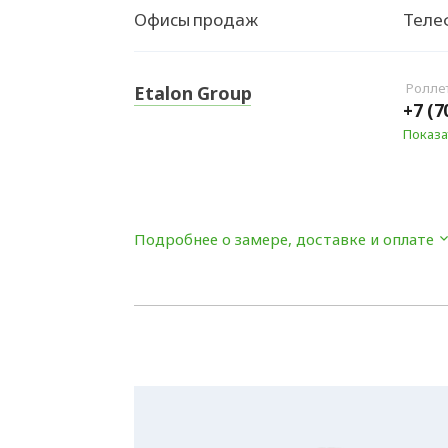
Офисы продаж
Теле
Роллет
Etalon Group
+7 (70
Показа
Подробнее о замере, доставке и оплате