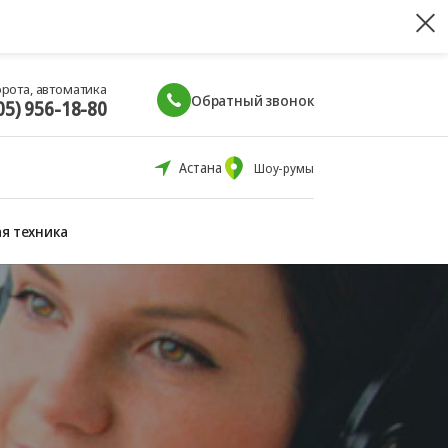
орота, автоматика
Обратный звонок
05) 956-18-80
Астана
Шоу-румы
я техника