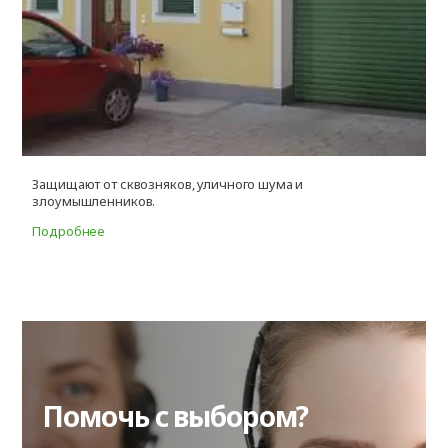
Защищают от сквозняков, уличного шума и
О
злоумышленников.
п
Подробнее
П
Помочь с выбором?