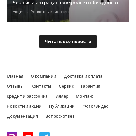
Черные и антрацитовые роллеты без доплат
Акция
Роллетные системы
Читать все новости
Главная
О компании
Доставка и оплата
Отзывы
Контакты
Сервис
Гарантия
Кредит и рассрочка
Замер
Монтаж
Новости и акции
Публикации
Фото/Видео
Документация
Вопрос-ответ