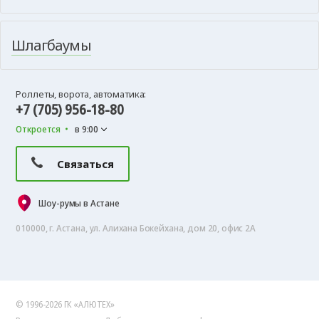
Шлагбаумы
Роллеты, ворота, автоматика:
+7 (705) 956-18-80
Откроется
в 9:00
Связаться
Шоу-румы в Астане
010000, г. Астана, ул. Алихана Бокейхана, дом 20, офис 2А
© 1996-2026 ГК «АЛЮТЕХ»