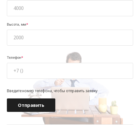
2600
368 200
385 032
403 126
4
2600
2700
379 562
397 235
416 171
4
2700
Высота, мм
Телефон
Введите номер телефона, чтобы отправить заявку
Отправить