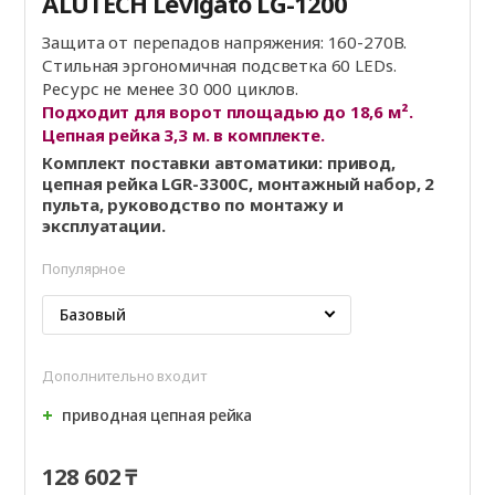
ALUTECH Levigato LG-1200
Защита от перепадов напряжения: 160-270В.
Стильная эргономичная подсветка 60 LEDs.
Ресурс не менее 30 000 циклов.
Подходит для ворот площадью до 18,6 м².
Цепная рейка 3,3 м. в комплекте.
Комплект поставки автоматики: привод,
цепная рейка LGR-3300C, монтажный набор, 2
пульта, руководство по монтажу и
эксплуатации.
Популярное
Базовый
Дополнительно входит
приводная цепная рейка
128 602 ₸