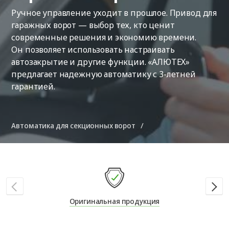
Ручное управление уходит в прошлое. Привод для
гаражных ворот — выбор тех, кто ценит
современные решения и экономию времени.
Он позволяет использовать настраивать
автозакрытие и другие функции. «АЛЮТЕХ»
предлагает надежную автоматику с 3-летней
гарантией.
Автоматика для секционных ворот
Оригинальная продукция