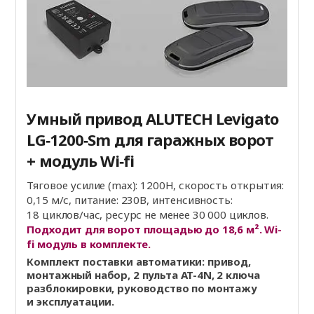
Умный привод ALUTECH Levigato
LG‑1200‑Sm для гаражных ворот
+ модуль Wi‑fi
Тяговое усилие (max): 1200Н, скорость открытия:
0,15 м/с, питание: 230В, интенсивность:
18 циклов/час, ресурс не менее 30 000 циклов.
Подходит для ворот площадью до 18,6 м². Wi-
fi модуль в комплекте.
Комплект поставки автоматики: привод,
монтажный набор, 2 пульта AT-4N, 2 ключа
разблокировки, руководство по монтажу
и эксплуатации.