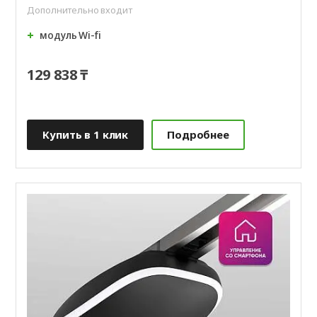
Дополнительно входит
модуль Wi‑fi
129 838 ₸
Купить в 1 клик
Подробнее