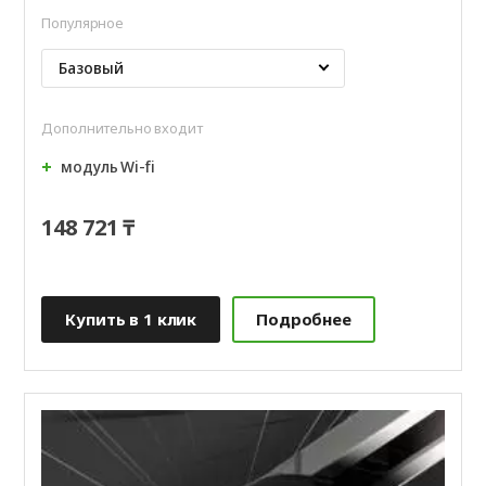
Популярное
Базовый
Дополнительно входит
модуль Wi‑fi
148 721 ₸
Купить в 1 клик
Подробнее