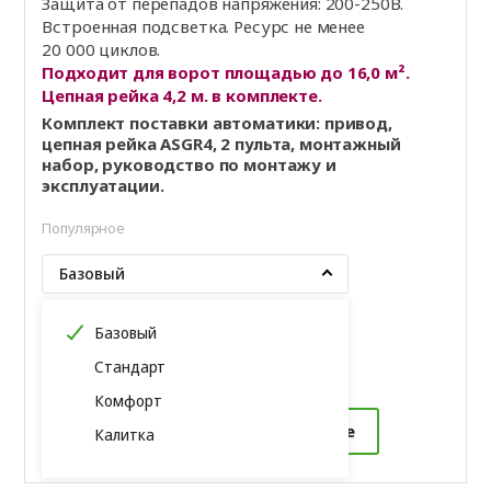
Защита от перепадов напряжения: 200-250В.
Встроенная подсветка. Ресурс не менее
20 000 циклов.
Подходит для ворот площадью до 16,0 м².
Цепная рейка 4,2 м. в комплекте.
Комплект поставки автоматики: привод,
цепная рейка ASGR4, 2 пульта, монтажный
набор, руководство по монтажу и
эксплуатации.
Популярное
Базовый
Базовый
110 765 ₸
Стандарт
Комфорт
Купить в 1 клик
Подробнее
Калитка