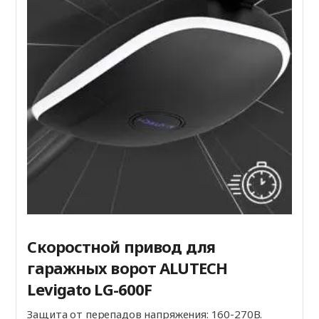
Скоростной привод для
гаражных ворот ALUTECH
Levigato LG-600F
Защита от перепадов напряжения: 160-270В.