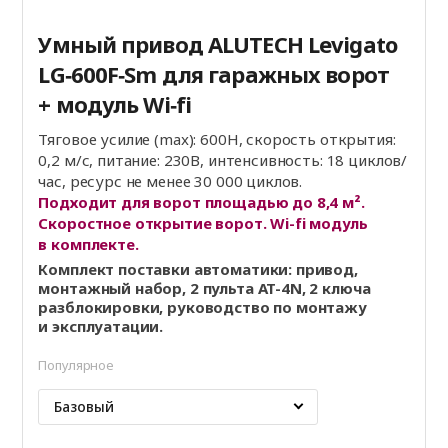
Умный привод ALUTECH Levigato
LG‑600F‑Sm для гаражных ворот
+ модуль Wi‑fi
Тяговое усилие (max): 600Н, скорость открытия:
0,2 м/с, питание: 230В, интенсивность: 18 циклов/
час, ресурс не менее 30 000 циклов.
Подходит для ворот площадью до 8,4 м².
Скоростное открытие ворот. Wi-fi модуль
в комплекте.
Комплект поставки автоматики: привод,
монтажный набор, 2 пульта AT-4N, 2 ключа
разблокировки, руководство по монтажу
и эксплуатации.
Популярное
Базовый