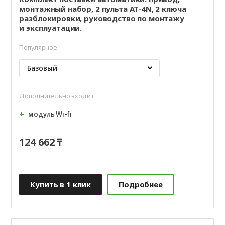
монтажный набор, 2 пульта AT-4N, 2 ключа
разблокировки, руководство по монтажу
и эксплуатации.
Популярное
Базовый
Дополнительно входит
модуль Wi‑fi
124 662 ₸
Купить в 1 клик
Подробнее