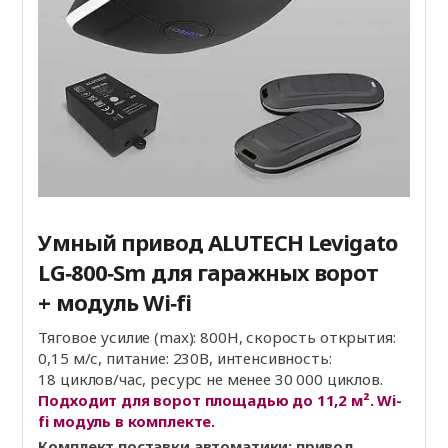
Умный привод ALUTECH Levigato
LG‑800‑Sm для гаражных ворот
+ модуль Wi‑fi
Тяговое усилие (max): 800Н, скорость открытия:
0,15 м/с, питание: 230В, интенсивность:
18 циклов/час, ресурс не менее 30 000 циклов.
Подходит для ворот площадью до 11,2 м². Wi-
fi модуль в комплекте.
Комплект поставки автоматики: привод,