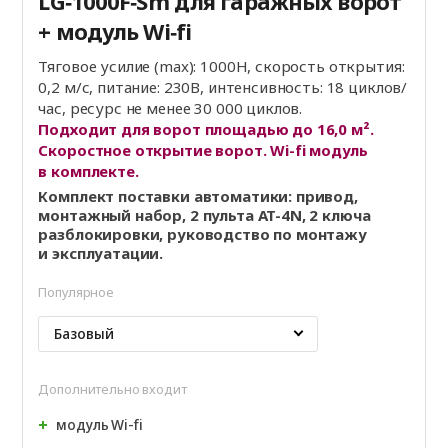
LG‑1000F‑Sm для гаражных ворот
+ модуль Wi‑fi
Тяговое усилие (max): 1000Н, скорость открытия:
0,2 м/с, питание: 230В, интенсивность: 18 циклов/
час, ресурс не менее 30 000 циклов.
Подходит для ворот площадью до 16,0 м².
Скоростное открытие ворот. Wi-fi модуль
в комплекте.
Комплект поставки автоматики: привод,
монтажный набор, 2 пульта AT-4N, 2 ключа
разблокировки, руководство по монтажу
и эксплуатации.
Популярное
Базовый
Дополнительно входит
модуль Wi‑fi