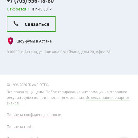
+7 (705) 956-18-80
Откроется
в пн 9:00
Связаться
Шоу-румы в Астане
010000, г. Астана, ул. Алихана Бокейхана, дом 20, офис 2А
© 1996-2026 ГК «АЛЮТЕХ»
Все права защищены. Любое копирование информации на сторонние
ресурсы осуществляется после согласования.
Использование товарных
знаков.
Политика конфиденциальности
Политика cookie