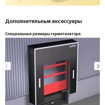
Дополнительные аксессуары
Специальные размеры герметизатора
Ши