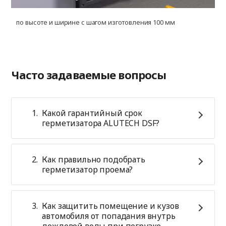
по высоте и ширине с шагом изготовления 100 мм
д
Часто задаваемые вопросы
Какой гарантийный срок
герметизатора ALUTECH DSF?
Как правильно подобрать
герметизатор проема?
Как защитить помещение и кузов
автомобиля от попадания внутрь
дождевой воды при погрузке-