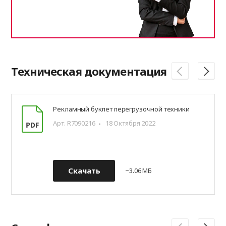
Техническая документация
Рекламный буклет перегрузочной техники
Арт. R7090216
18 Октября 2022
Скачать
~3.06 МБ