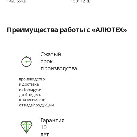
~493.66 КБ
~501.12 КБ
Преимущества работы с «АЛЮТЕХ»
Сжатый
срок
производства
производство
и доставка
из Беларуси
до 4 недель
в зависимости
от вида продукции
Гарантия
10
лет