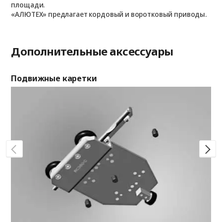
площади.
«АЛЮТЕХ» предлагает кордовый и воротковый приводы.
Дополнительные аксессуары
Подвижные каретки
Ин