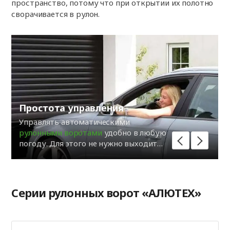
пространство, потому что при открытии их полотно
сворачивается в рулон.
Простота управления
Управлять автоматическими
рулонными воротами
удобно в любую
погоду. Для этого не нужно выходить
из автомобиля, достаточно 1 нажатия
кнопки на пульте ДУ.
Серии рулонных ворот «АЛЮТЕХ»