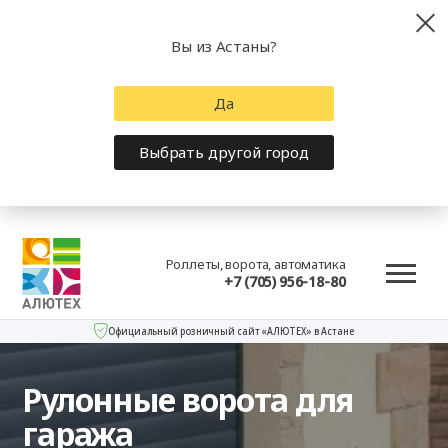
Вы из Астаны?
Да
Выбрать другой город
Роллеты, ворота, автоматика
+7 (705) 956-18-80
Официальный розничный сайт «АЛЮТЕХ» в Астане
Рулонные ворота для
гаража