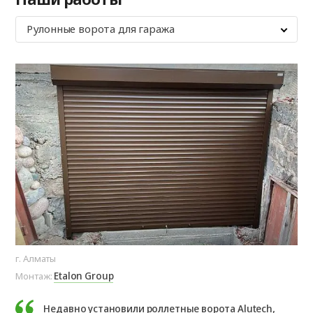
Рулонные ворота для гаража
г. Алматы
Etalon Group
Монтаж:
Недавно установили роллетные ворота Alutech,