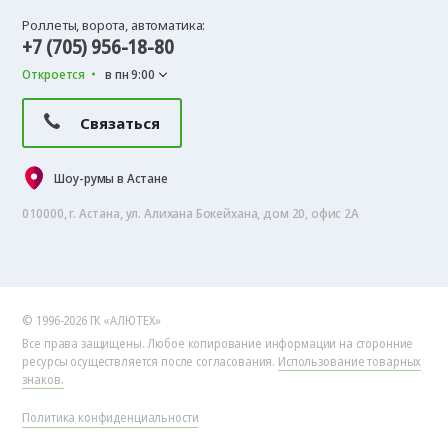
Роллеты, ворота, автоматика:
+7 (705) 956-18-80
Откроется
в пн 9:00
Связаться
Шоу-румы в Астане
010000, г. Астана, ул. Алихана Бокейхана, дом 20, офис 2А
© 1996-2026 ГК «АЛЮТЕХ»
Все права защищены. Любое копирование информации на сторонние
ресурсы осуществляется после согласования.
Использование товарных
знаков.
Политика конфиденциальности