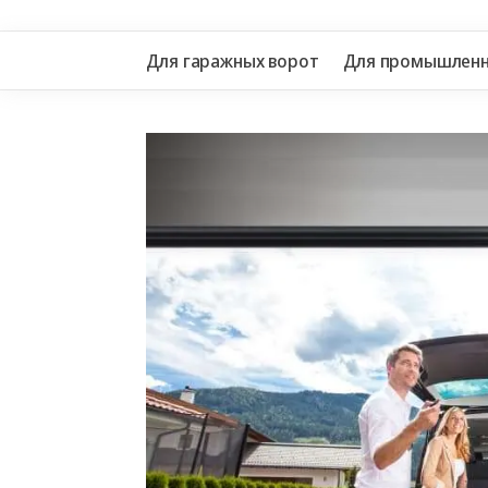
Для гаражных ворот
Для промышленн