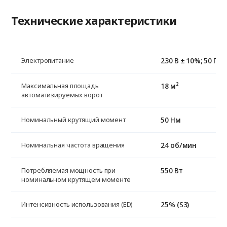
Технические характеристики
230 В ± 10%; 50 Гц
Электропитание
18 м²
Максимальная площадь
автоматизируемых ворот
50 Нм
Номинальный крутящий момент
24 об/мин
Номинальная частота вращения
550 Вт
Потребляемая мощность при
номинальном крутящем моменте
25% (S3)
Интенсивность использования (ED)