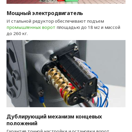
Мощный электродвигатель
И стальной редуктор обеспечивают подъем
промышленных ворот
площадью до 18 м
и массой
2
до 260 кг.
Дублирующий механизм концевых
положений
Гарантия точной настройки и остановки ворот