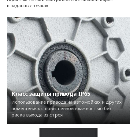
в заданных точках.
Класс защиты привода IP65
Использование привода на автомойках и других
помещениях с повышенной влажностью без
риска выхода из строя.