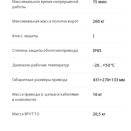
15 мин
Максимальное время непрерывной
работы
260 кг
Максимальная масса полотна ворот
I
Класс защиты
IP65
Степень защиты оболочки привода
-20…+50 ºС
Диапазон рабочих температур
431×270×133 мм
Габаритные размеры привода
16 кг
Масса привода (с цепью и кабелями
в комплекте)
20,5 кг
Масса БРУТТО