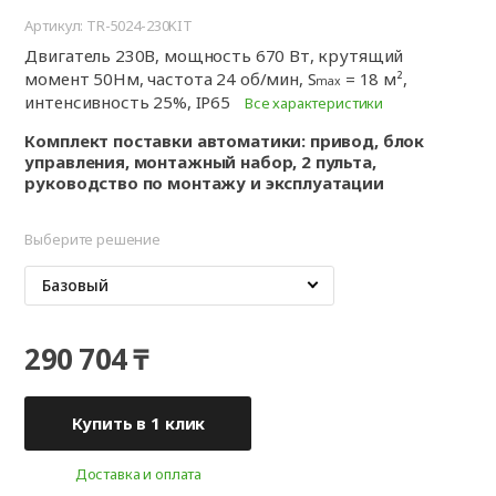
Артикул: TR-5024-230KIT
Двигатель 230В, мощность 670 Вт, крутящий
момент 50Нм, частота 24 об/мин, S
= 18 м²,
max
интенсивность 25%, IP65
Все характеристики
Комплект поставки автоматики: привод, блок
управления, монтажный набор, 2 пульта,
руководство по монтажу и эксплуатации
Выберите решение
Базовый
290 704 ₸
Купить в 1 клик
Доставка и оплата