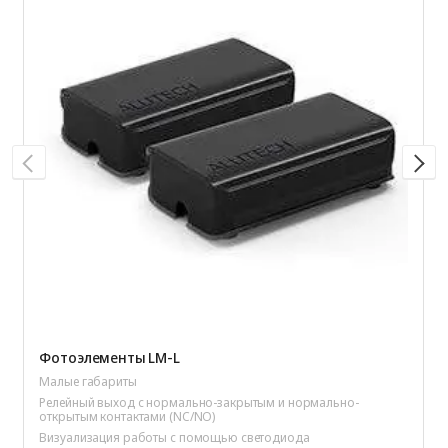
Фотоэлементы LM-L
Малые габариты
Релейный выход с нормально-закрытым и нормально-
открытым контактами (NC/NO)
Визуализация работы с помощью светодиода