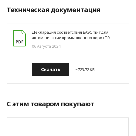
Техническая документация
Декларация соответствия ЕАЭС тк-т для
автоматизации промышленных ворот TR
06 Августа 2024
Скачать
~723.72 КБ
С этим товаром покупают