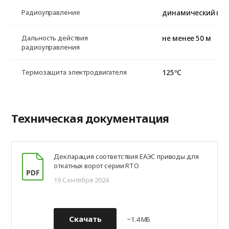
динамический код,
Радиоуправление
не менее 50 м
Дальность действия
радиоуправления
125ºС
Термозащита электродвигателя
Техническая документация
Декларация соответствия ЕАЭС приводы для
откатных ворот серии RTO
19 Сентября 2024
Скачать
~1.4 МБ