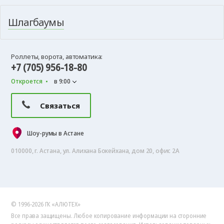
Шлагбаумы
Роллеты, ворота, автоматика:
+7 (705) 956-18-80
Откроется
в 9:00
Связаться
Шоу-румы в Астане
010000, г. Астана, ул. Алихана Бокейхана, дом 20, офис 2А
© 1996-2026 ГК «АЛЮТЕХ»
Все права защищены. Любое копирование информации на сторонние