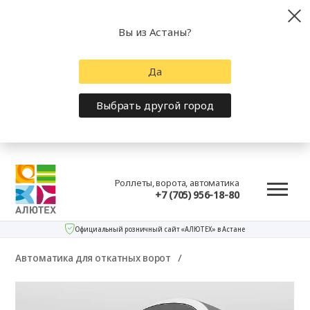
Вы из Астаны?
Да
Выбрать другой город
Роллеты, ворота, автоматика
+7 (705) 956-18-80
Официальный розничный сайт «АЛЮТЕХ» в Астане
Автоматика для откатных ворот