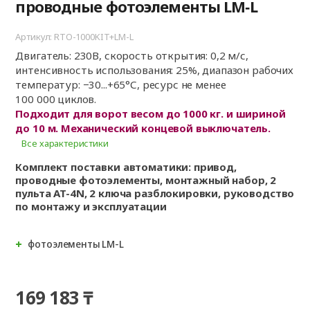
проводные фотоэлементы LM‑L
Артикул: RTO-1000KIT+LM-L
Двигатель: 230В, скорость открытия: 0,2 м/с,
интенсивность использования: 25%, диапазон рабочих
температур: −30...+65°С, ресурс не менее
100 000 циклов.
Подходит для ворот весом до 1000 кг. и шириной
до 10 м. Механический концевой выключатель.
Все характеристики
Комплект поставки автоматики: привод,
проводные фотоэлементы, монтажный набор, 2
пульта AT-4N, 2 ключа разблокировки, руководство
по монтажу и эксплуатации
фотоэлементы LM-L
169 183 ₸