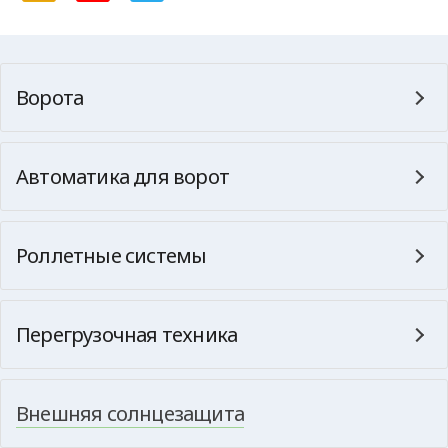
Ворота
Автоматика для ворот
Роллетные системы
Перегрузочная техника
Внешняя солнцезащита