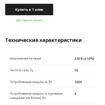
Купить в 1 клик
Доставка и оплата
Технические характеристики
230 В (±10%)
Напряжение питания
50
Частота сети, Гц
1000
Потребляемая мощность, Вт
4
Потребляемая мощность в режиме
ожидания (не более), Вт