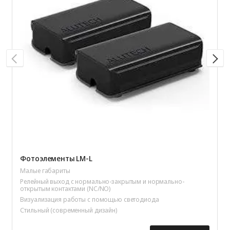
Фотоэлементы LM-L
Малые габариты
Релейный выход с нормально-закрытым и нормально-
открытым контактами (NC/NO)
Визуализация работы с помощью светодиода
Стильный (современный дизайн)