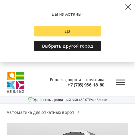
Вы из Астаны?
Да
Выбрать другой город
Роллеты, ворота, автоматика
+7 (705) 956-18-80
Официальный розничный сайт «АЛЮТЕХ» в Астане
Автоматика для откатных ворот