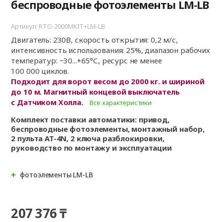
беспроводные фотоэлементы LM‑LB
Артикул: RTO-2000MKIT+LM-LB
Двигатель: 230В, скорость открытия: 0,2 м/с,
интенсивность использования: 25%, диапазон рабочих
температур: −30...+65°С, ресурс не менее
100 000 циклов.
Подходит для ворот весом до 2000 кг. и шириной
до 10 м. Магнитный концевой выключатель
с Датчиком Холла.
Все характеристики
Комплект поставки автоматики: привод,
беспроводные фотоэлементы, монтажный набор,
2 пульта AT-4N, 2 ключа разблокировки,
руководство по монтажу и эксплуатации
фотоэлементы LM-LB
207 376 ₸