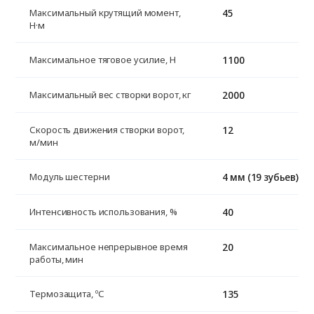
45
Максимальный крутящий момент,
Н·м
1100
Максимальное тяговое усилие, H
2000
Максимальный вес створки ворот, кг
12
Скорость движения створки ворот,
м/мин
4 мм (19 зубьев)
Модуль шестерни
40
Интенсивность использования, %
20
Максимальное непрерывное время
работы, мин
135
Термозащита, ºС