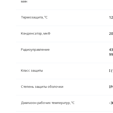
мин
12
Термозащита, ºС
20
Конденсатор, мкФ
43
Радиоуправление
99
I 
Класс защиты
IP
Степень защиты оболочки
-
Диапазон рабочих температур, ºС