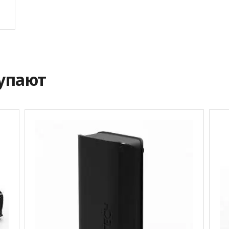
купают