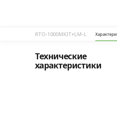
RTO-1000MKIT+LM-L
Характери
Технические
характеристики