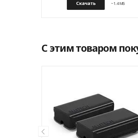
Скачать
~1.4 МБ
С этим товаром по