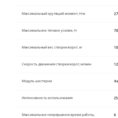
27
Максимальный крутящий момент, Н·м
70
Максимальное тяговое усилие, H
10
Максимальный вес створки ворот, кг
12
Скорость движения створки ворот, м/мин
4 
Модуль шестерни
25
Интенсивность использования
6
Максимальное непрерывное время работы,