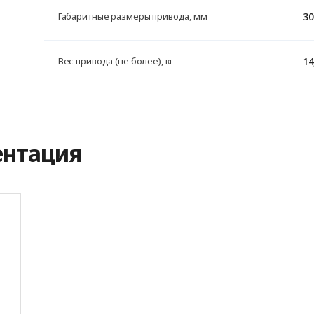
30
Габаритные размеры привода, мм
14
Вес привода (не более), кг
ентация