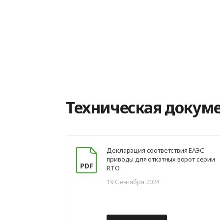
Техническая докум
Декларация соответствия ЕАЭС
приводы для откатных ворот серии
RTO
19 Сентября 2024