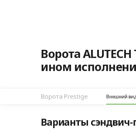
Ворота ALUTECH 
ином исполнени
Ворота Prestige
Внешний ви
Варианты сэндвич-