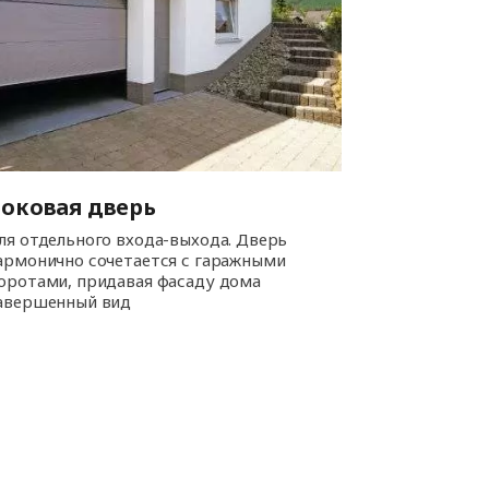
Боковая дверь
ля отдельного входа-выхода. Дверь
армонично сочетается с гаражными
оротами, придавая фасаду дома
авершенный вид