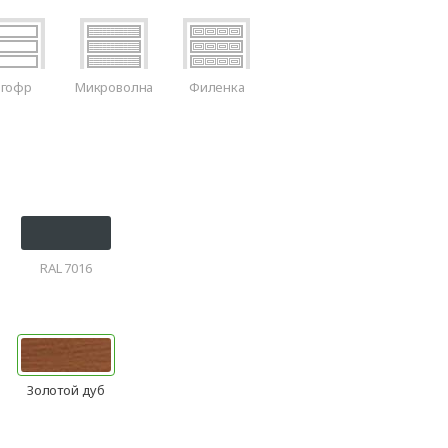
-гофр
Микроволна
Филенка
RAL 7016
Золотой дуб