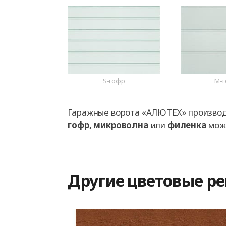
S-гофр
M-
Гаражные ворота «АЛЮТЕХ» производя
гофр, микроволна
или
филенка
може
Другие цветовые р