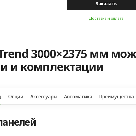
Заказать
Доставка и оплата
Trend 3000×2375 мм мож
и и комплектации
д
Опции
Аксессуары
Автоматика
Преимущества
панелей