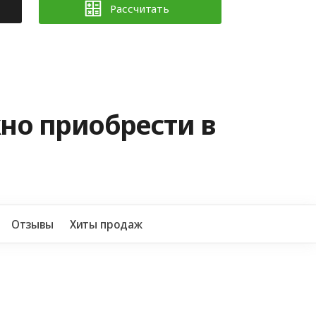
Рассчитать
но приобрести в
+7 
Отзывы
Хиты продаж