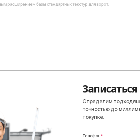
ым расширением базы стандартных текстур для ворот.
Записаться
Определим подходящи
точностью до миллиме
покупке.
Телефон