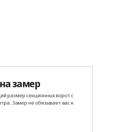
 на замер
й размер секционных ворот с
тра. Замер не обязывает вас к