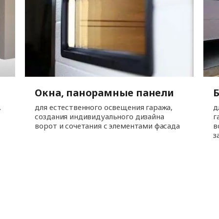
Окна, панорамные панели
.
для естественного освещения гаража,
д
создания индивидуального дизайна
г
ворот и сочетания с элементами фасада
в
з