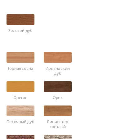
Золотой дуб
Горная сосна
Ирландский
дуб
Орегон
Орех
Песочный дуб
Винчестер
светлый