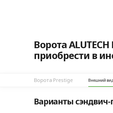
Ворота ALUTECH 
приобрести в и
Ворота Prestige
Внешний ви
Варианты сэндвич-