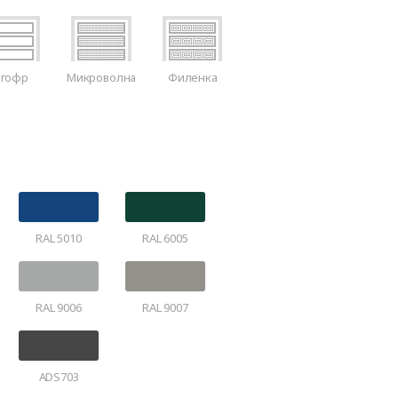
-гофр
Микроволна
Филенка
RAL 5010
RAL 6005
RAL 9006
RAL 9007
ADS703