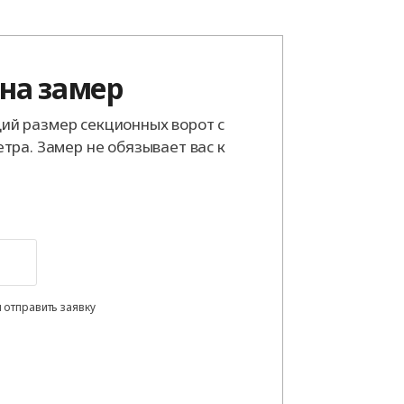
 на замер
й размер секционных ворот с
тра. Замер не обязывает вас к
 отправить заявку