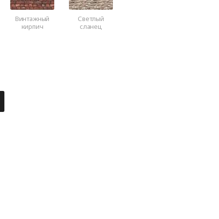
Винтажный
Светлый
кирпич
сланец