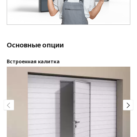
Основные опции
Встроенная калитка
Ок