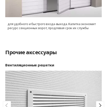
для удобного и быстрого входа-выхода. Калитка экономит
д
ресурс секционных ворот, продлевая срок их службы
и
ф
Прочие аксессуары
Вентиляционные решетки
Ри