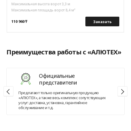
Максимальная высота ворот 3,3 м
Максимальная площадь ворот 8,4 м²
110 960 ₸
Заказать
Преимущества работы с «АЛЮТЕХ»
Официальные
представители
Предлагают только оригинальную продукцию
«АЛЮТЕХ», а также весь комплекс сопутствующих
услуг: доставка, установка, гарантийное
обслуживание и т.д.