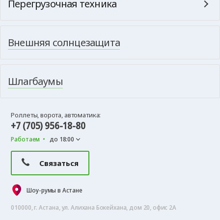
Перегрузочная техника
Внешняя солнцезащита
Шлагбаумы
Роллеты, ворота, автоматика:
+7 (705) 956-18-80
Работаем
до 18:00
Связаться
Шоу-румы в Астане
010000, г. Астана, ул. Алихана Бокейхана, дом 20, офис 2А