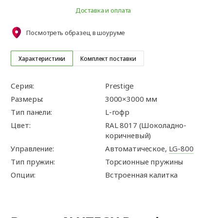
Доставка и оплата
Посмотреть образец в шоуруме
Характеристики
Комплект поставки
Серия:
Prestige
Размеры:
3000×3000 мм
Тип панели:
L-гофр
Цвет:
RAL 8017 (Шоколадно-
коричневый)
Управление:
Автоматическое,
LG-800
Тип пружин:
Торсионные пружины
Опции:
Встроенная калитка