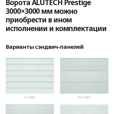
Ворота ALUTECH Prestige
3000×3000 мм можно
приобрести в ином
исполнении и комплектации
Варианты сэндвич-панелей
S-гофр
M-гофр