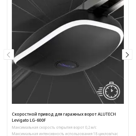
Скоростной привод для гаражных ворот ALUTECH
Levigato LG-600F
Максимальная скорость открытия ворот 0,2 м/с
Максимальная интенсивность использования 18 циклов/час