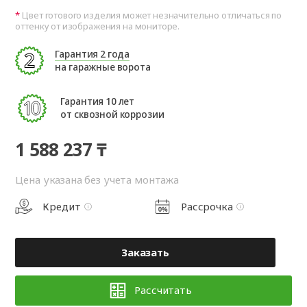
Цвет готового изделия может незначительно отличаться по
оттенку от изображения на мониторе.
Гарантия 2 года
на гаражные ворота
Гарантия 10 лет
от сквозной коррозии
1 588 237 ₸
Цена указана без учета монтажа
Кредит
Рассрочка
Заказать
Рассчитать