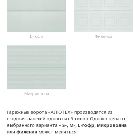
L-гофр
Филенка
Микроволна
Гаражные ворота «АЛЮТЕХ» производятся из
сэндвич-панелей одного из 5 типов. Однако цена от
выбранного варианта –
S-, M-, L-гофр, микроволна
или
филенка
может меняться.