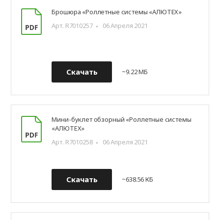
Брошюра «Роллетные системы «АЛЮТЕХ»
Арт. R7010257
06 Апреля 2021
Скачать
~9.22 МБ
Мини-буклет обзорный «Роллетные системы
«АЛЮТЕХ»
Арт. R7010258
06 Апреля 2021
Скачать
~638.56 КБ