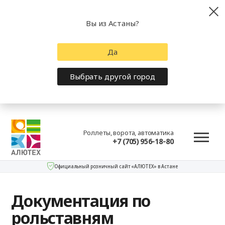
Вы из Астаны?
Да
Выбрать другой город
Роллеты, ворота, автоматика
+7 (705) 956-18-80
Официальный розничный сайт «АЛЮТЕХ» в Астане
Документация по
рольставням