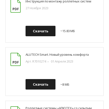
Инструкция по монтажу роллетных систем
27 Ноября 2023
Скачать
~15.83 МБ
ALUTECH Smart. Новый уровень комфорта
Арт. R7010274
01 Апреля 2023
Скачать
~8 МБ
Роллетные системы «АЛЮТЕХ» со скрытым