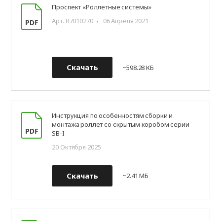
Проспект «Роллетные системы»
Арт. R7010270
06 Апреля 2021
Скачать
~598.28 КБ
Инструкция по особенностям сборки и
монтажа роллет со скрытым коробом серии
SB-I
20 Октября 2025
Скачать
~2.41 МБ