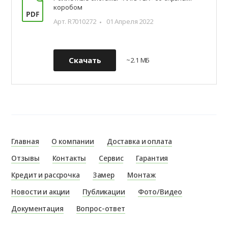
коробом
Арт. R7010272
01 Апреля 2022
Скачать
~2.1 МБ
Главная
О компании
Доставка и оплата
Отзывы
Контакты
Сервис
Гарантия
Кредит и рассрочка
Замер
Монтаж
Новости и акции
Публикации
Фото/Видео
Документация
Вопрос-ответ