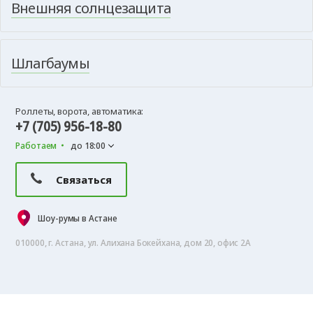
Внешняя солнцезащита
Шлагбаумы
Роллеты, ворота, автоматика:
+7 (705) 956-18-80
Работаем
до 18:00
Связаться
Шоу-румы в Астане
010000, г. Астана, ул. Алихана Бокейхана, дом 20, офис 2А