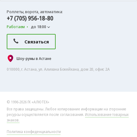
Роллеты, ворота, автоматика:
+7 (705) 956-18-80
Работаем
до 18:00
Связаться
Шоу-румы в Астане
010000, г. Астана, ул. Алихана Бокейхана, дом 20, офис 2А
© 1996-2026 ГК «АЛЮТЕХ»
Все права защищены. Любое копирование информации на сторонние
ресурсы осуществляется после согласования.
Использование товарных
знаков.
Политика конфиденциальности