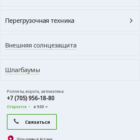
Перегрузочная техника
Внешняя солнцезащита
Шлагбаумы
Роллеты, ворота, автоматика:
+7 (705) 956-18-80
Откроется
в 9:00
Связаться
Шоу-румы в Астане