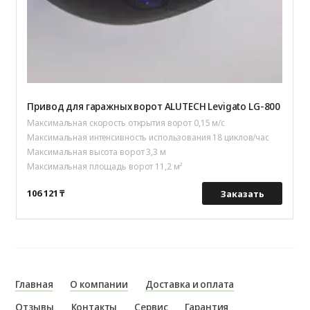
Привод для гаражных ворот ALUTECH Levigato LG-800
Максимальная скорость открытия ворот 0,15 м/с
Максимальная интенсивность использования 18 циклов/час
Максимальная высота ворот 3,3 м
Максимальная площадь ворот 11,2 м²
106 121 ₸
Заказать
Главная
О компании
Доставка и оплата
Отзывы
Контакты
Сервис
Гарантия