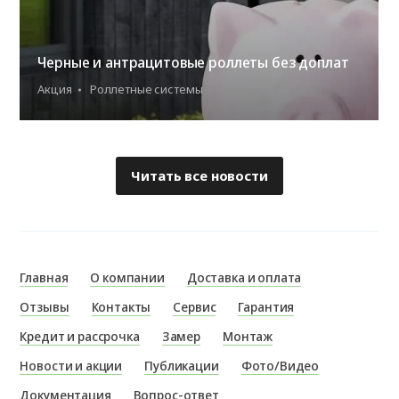
Черные и антрацитовые роллеты без доплат
Акция
Роллетные системы
Читать все новости
Главная
О компании
Доставка и оплата
Отзывы
Контакты
Сервис
Гарантия
Кредит и рассрочка
Замер
Монтаж
Новости и акции
Публикации
Фото/Видео
Документация
Вопрос-ответ