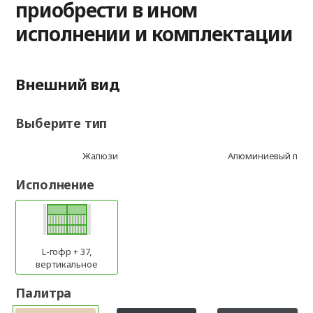
приобрести в ином
исполнении и комплектации
Внешний вид
Выберите тип
Жалюзи
Алюминиевый про
Исполнение
L-гофр + 37,
вертикальное
Палитра