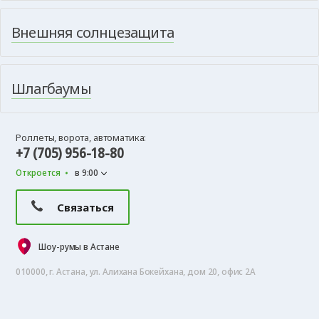
Внешняя солнцезащита
Шлагбаумы
Роллеты, ворота, автоматика:
+7 (705) 956-18-80
Откроется
в 9:00
Связаться
Шоу-румы в Астане
010000, г. Астана, ул. Алихана Бокейхана, дом 20, офис 2А