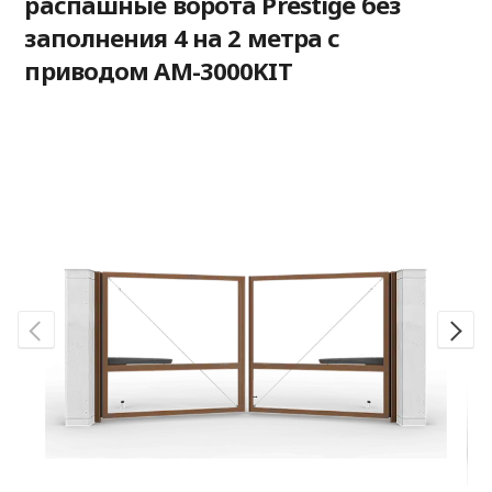
распашные ворота Prestige без
заполнения 4 на 2 метра с
приводом AM-3000KIT