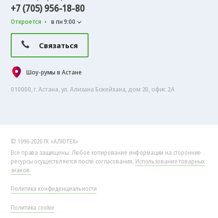
+7 (705) 956-18-80
Откроется
в пн 9:00
Связаться
Шоу-румы в Астане
010000, г. Астана, ул. Алихана Бокейхана, дом 20, офис 2А
© 1996-2026 ГК «АЛЮТЕХ»
Все права защищены. Любое копирование информации на сторонние
ресурсы осуществляется после согласования.
Использование товарных
знаков.
Политика конфиденциальности
Политика cookie