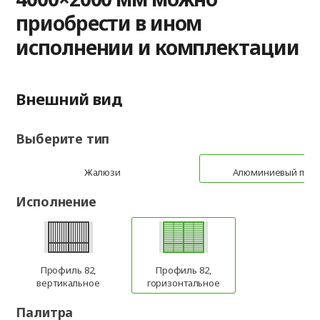
приобрести в ином
исполнении и комплектации
Внешний вид
Выберите тип
Жалюзи
Алюминиевый про
Исполнение
Профиль 82,
Профиль 82,
вертикальное
горизонтальное
Палитра