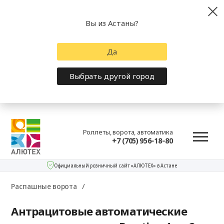
Вы из Астаны?
Да
Выбрать другой город
Роллеты, ворота, автоматика
+7 (705) 956-18-80
Официальный розничный сайт «АЛЮТЕХ» в Астане
Распашные ворота
Антрацитовые автоматические