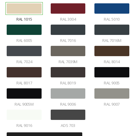
RAL 1015
RAL 3004
RAL 5010
RAL 6005
RAL 7016
RAL 7016M
RAL 7024
RAL 7039M
RAL 8014
RAL 8017
RAL 8019
RAL 9005
RAL 9005M
RAL 9006
RAL 9007
RAL 9016
ADS 703