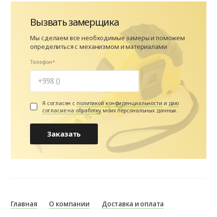
Вызвать замерщика
Мы сделаем все необходимые замеры и поможем
определиться с механизмом и материалами
Телефон
Я согласен с
политикой конфиденциальности
и
даю
согласие на обработку
моих персональных данных.
Заказать
Главная
О компании
Доставка и оплата