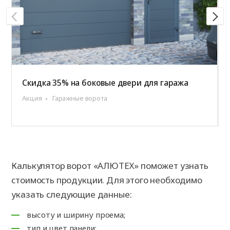
Скидка 35% на боковые двери для гаража
Акция
Гаражные ворота
Калькулятор ворот «АЛЮТЕХ» поможет узнать
стоимость продукции. Для этого необходимо
указать следующие данные:
высоту и ширину проема;
тип и цвет панели;