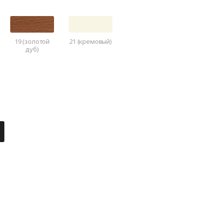
19 (золотой
21 (кремовый)
дуб)