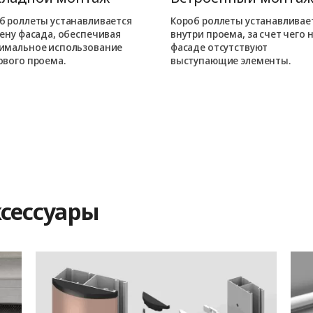
б роллеты устанавливается
Короб роллеты устанавливае
тену фасада, обеспечивая
внутри проема, за счет чего 
имальное использование
фасаде отсутствуют
ового проема.
выступающие элементы.
сессуары