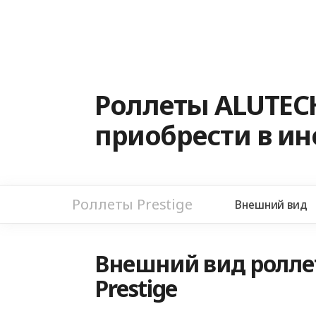
Роллеты ALUTECH
приобрести в и
Роллеты Prestige
Внешний вид
Внешний вид ролле
Prestige