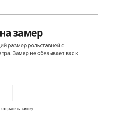
 на замер
й размер рольставней с
тра. Замер не обязывает вас к
 отправить заявку