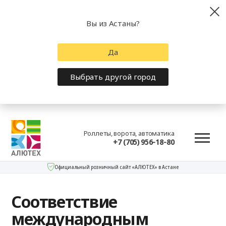
Вы из Астаны?
Да
Выбрать другой город
Роллеты, ворота, автоматика
+7 (705) 956-18-80
Официальный розничный сайт «АЛЮТЕХ» в Астане
Соответствие
международным