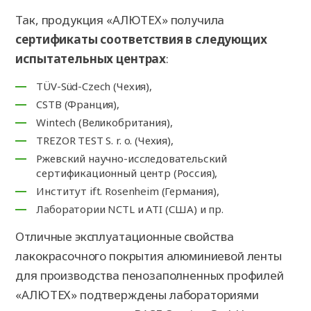
Так, продукция «АЛЮТЕХ» получила
сертификаты соответствия в следующих
испытательных центрах
:
TÜV-Süd-Czech (Чехия),
CSTB (Франция),
Wintech (Великобритания),
TREZOR TEST S. r. o. (Чехия),
Ржевский научно-исследовательский
сертификационный центр (Россия),
Институт ift. Rosenheim (Германия),
Лаборатории NCTL и ATI (США) и пр.
Отличные эксплуатационные свойства
лакокрасочного покрытия алюминиевой ленты
для производства пенозаполненных профилей
«АЛЮТЕХ» подтверждены лабораториями