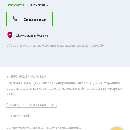
Откроется
в пн 9:00
Связаться
Шоу-румы в Астане
010000, г. Астана, ул. Алихана Бокейхана, дом 20, офис 2А
© 1996-2026 ГК «АЛЮТЕХ»
Все права защищены. Любое копирование информации на сторонние
ресурсы осуществляется после согласования.
Использование товарных
знаков.
Политика конфиденциальности
Политика cookie
Согласие на обработку персональных данных